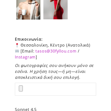
Επικοινωνία:
Θεσσαλονίκη, Κέντρο (Ανατολικά)
[Email:
tasos@30fyllou.com
/
Instagram
]
Οι φωτογραφίες σου ανήκουν μόνο σε
εσένα. Η χρήση τους—ή μη—είναι
αποκλειστικά δική σου επιλογή.
Sonnet 4.5