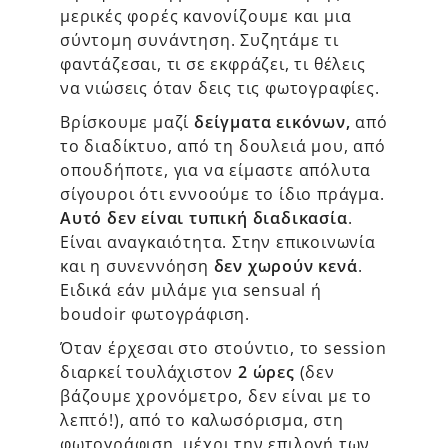
μερικές φορές κανονίζουμε και μια
σύντομη συνάντηση. Συζητάμε τι
φαντάζεσαι, τι σε εκφράζει, τι θέλεις
να νιώσεις όταν δεις τις φωτογραφίες.
Βρίσκουμε μαζί
δείγματα εικόνων,
από
το διαδίκτυο, από τη δουλειά μου, από
οπουδήποτε, για να είμαστε απόλυτα
σίγουροι ότι εννοούμε το ίδιο πράγμα.
Αυτό δεν είναι τυπική διαδικασία
.
Είναι αναγκαιότητα. Στην επικοινωνία
και η συνεννόηση
δεν χωρούν κενά
.
Ειδικά εάν μιλάμε για sensual ή
boudoir φωτογράφιση.
Όταν έρχεσαι στο στούντιο, το session
διαρκεί τουλάχιστον
2 ώρες
(δεν
βάζουμε χρονόμετρο, δεν είναι με το
λεπτό!), από το καλωσόρισμα, στη
φωτογράφιση, μέχρι την επιλογή των