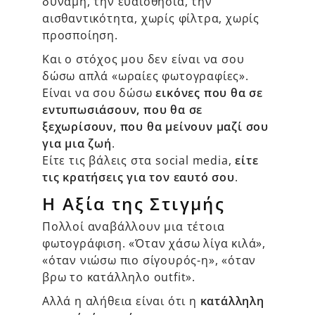
δύναμη, την ευαισθησία, την
αισθαντικότητα, χωρίς φίλτρα, χωρίς
προσποίηση.
Και ο στόχος μου δεν είναι να σου
δώσω απλά «ωραίες φωτογραφίες».
Είναι να σου δώσω
εικόνες που θα σε
εντυπωσιάσουν, που θα σε
ξεχωρίσουν, που θα μείνουν μαζί σου
για μια ζωή
.
Είτε τις βάλεις στα social media,
είτε
τις κρατήσεις για τον εαυτό σου
.
Η Αξία της Στιγμής
Πολλοί αναβάλλουν μια τέτοια
φωτογράφιση. «Όταν χάσω λίγα κιλά»,
«όταν νιώσω πιο σίγουρός-η», «όταν
βρω το κατάλληλο outfit».
Αλλά η αλήθεια είναι ότι η
κατάλληλη