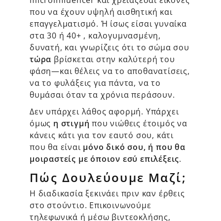
που να έχουν υψηλή αισθητική και
επαγγελματισμό. Ή ίσως είσαι γυναίκα
στα 30 ή 40+ , καλογυμνασμένη,
δυνατή, και γνωρίζεις ότι το σώμα σου
τώρα
βρίσκεται στην καλύτερή του
φάση—και θέλεις να το αποθανατίσεις,
να το φυλάξεις για πάντα, να το
θυμάσαι όταν τα χρόνια περάσουν.
Δεν υπάρχει λάθος αφορμή. Υπάρχει
όμως
η στιγμή
που νιώθεις έτοιμός να
κάνεις κάτι για τον εαυτό σου, κάτι
που θα είναι
μόνο δικό σου, ή που θα
μοιραστείς με όποιον εσύ επιλέξεις
.
Πώς Δουλεύουμε Μαζί;
Η διαδικασία ξεκινάει πριν καν έρθεις
στο στούντιο. Επικοινωνούμε
τηλεφωνικά ή μέσω βιντεοκλήσης,