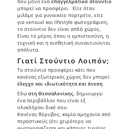
που μόνο ένα
επαγγελματικό στούντιο
μπορεί να προσφέρει. Είτε όταν
μιλάμε για γυναικείο πορτρέτο, είτε
για sensual και lifestyle φωτογράφιση,
το στούντιο δεν είναι απλά χώρος.
Είναι το μέρος όπου η εμπιστοσύνη, η
τεχνική και η αισθητική συναντιούνται
απόλυτα.
Γιατί Στούντιο Λοιπόν;
Το στούντιο προσφέρει κάτι που
κανένας εξωτερικός χώρος δεν μπορεί:
έλεγχο και ιδιωτικότητα και άνεση
Εδώ
στη Θεσσαλονίκης
, δημιουργώ
ένα περιβάλλον που είναι εξ
ολοκλήρου δικό σου.
Κανένας θόρυβος, καμία αμηχανία από
περαστικούς (ότι χειρότερο να
φωτογραφίζεσαι και κάποιος τυχαίος