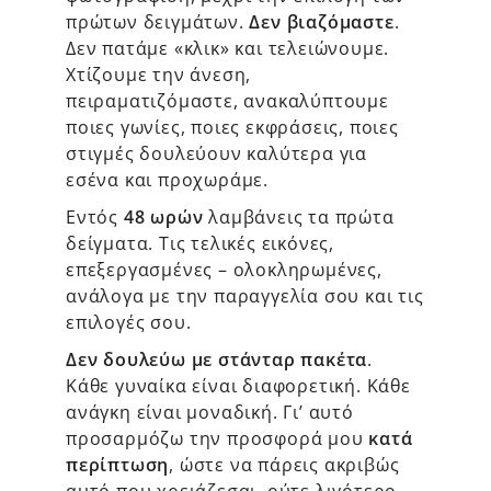
πρώτων δειγμάτων.
Δεν βιαζόμαστε
.
Δεν πατάμε «κλικ» και τελειώνουμε.
Χτίζουμε την άνεση,
πειραματιζόμαστε, ανακαλύπτουμε
ποιες γωνίες, ποιες εκφράσεις, ποιες
στιγμές δουλεύουν καλύτερα για
εσένα και προχωράμε.
Εντός
48 ωρών
λαμβάνεις τα πρώτα
δείγματα. Τις τελικές εικόνες,
επεξεργασμένες – ολοκληρωμένες,
ανάλογα με την παραγγελία σου και τις
επιλογές σου.
Δεν δουλεύω με στάνταρ πακέτα
.
Κάθε γυναίκα είναι διαφορετική. Κάθε
ανάγκη είναι μοναδική. Γι’ αυτό
προσαρμόζω την προσφορά μου
κατά
περίπτωση
, ώστε να πάρεις ακριβώς
αυτό που χρειάζεσαι, ούτε λιγότερο,