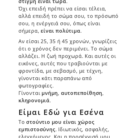
στιγμή είναι τώρα
.
Όχι επειδή πρέπει να είσαι τέλεια,
αλλά επειδή το σώμα σου, το πρόσωπό
σου, η ενέργειά σου, όπως είναι
σήμερα,
είναι πολύτιμα
.
Αν είσαι 25, 35 ή 45 χρονών, γνωρίζεις
ότι ο χρόνος δεν περιμένει. Το σώμα
αλλάζει. Η ζωή προχωρά. Και αυτές οι
εικόνες, αυτές που τραβιούνται με
φροντίδα, με σεβασμό, με τέχνη,
γίνονται κάτι παραπάνω από
φωτογραφίες.
Γίνονται
μνήμη
,
αυτοπεποίθηση
,
κληρονομιά
.
Είμαι Εδώ για Εσένα
Το
στούντιο μου είναι χώρος
εμπιστοσύνης
. Ιδιωτικός, ασφαλής,
ελεγχόμενος. Και η προσέγγισή μου