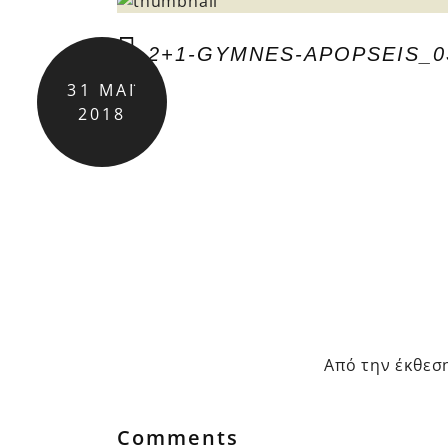
2+1-GYMNES-APOPSEIS_0
31
ΜΆΙ
2018
Από την έκθεσ
Comments