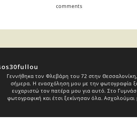
comments
sos30fullou
Γεννήθηκα τον Φλεβάρη του 72 στην Θεσσαλονίκη,
σήμερα. Η ενασχόληση μου με την φωτογραφία ξε
ευχαριστώ τον πατέρα μου για αυτό. Στο Γυμνά
φωτογραφική και έτσι ξεκίνησαν όλα. Ασχολούμαι