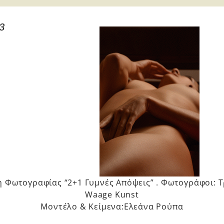
3
η Φωτογραφίας “2+1 Γυμνές Απόψεις” . Φωτογράφοι: 
Waage Kunst
Μοντέλο & Κείμενα:Ελεάνα Ρούπα