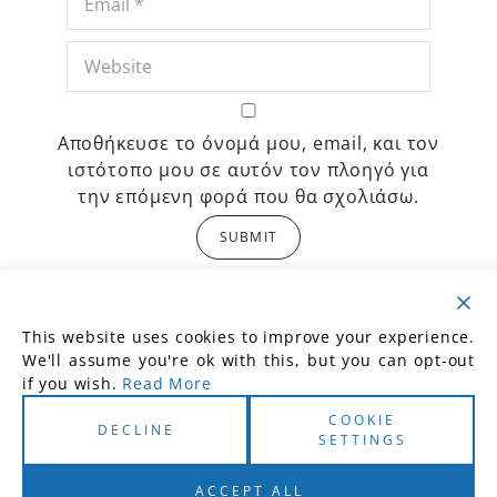
Αποθήκευσε το όνομά μου, email, και τον
ιστότοπο μου σε αυτόν τον πλοηγό για
την επόμενη φορά που θα σχολιάσω.
This site uses Akismet to reduce spam.
Learn how your comment data is
processed.
This website uses cookies to improve your experience.
We'll assume you're ok with this, but you can opt-out
if you wish.
Read More
COOKIE
DECLINE
SETTINGS
Copyright TasosTriantafyllou.com | Developed
ACCEPT ALL